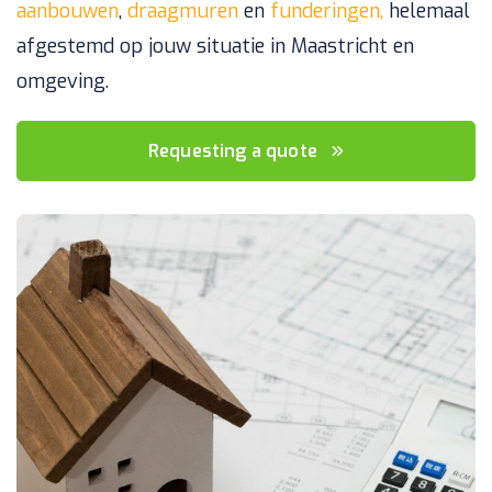
aanbouwen
,
draagmuren
en
funderingen,
helemaal
afgestemd op jouw situatie in Maastricht en
omgeving.
Requesting a quote