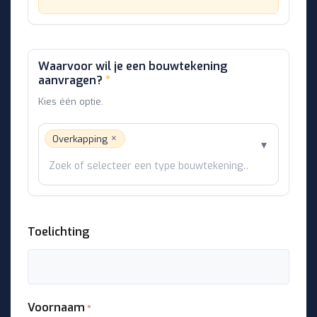
Waarvoor wil je een bouwtekening
aanvragen?
*
Kies één optie.
×
Overkapping
▾
Toelichting
Voornaam
*