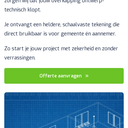
zorgen wij dat jouw overkapping ontwerp-
technisch klopt.
Je ontvangt een heldere, schaalvaste tekening die
direct bruikbaar is voor gemeente én aannemer.
Zo start je jouw project met zekerheid en zonder
verrassingen.
Offerte aanvragen