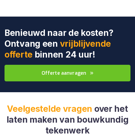
Benieuwd naar de kosten?
Ontvang een
vrijblijvende
offerte
binnen 24 uur!
Offerte aanvragen
Veelgestelde vragen
over het
laten maken van bouwkundig
tekenwerk