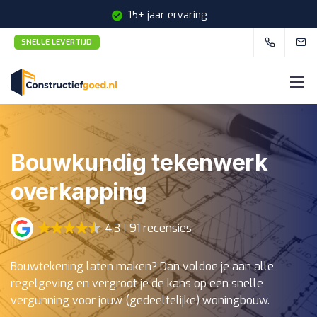
15+ jaar ervaring
SNELLE LEVERTIJD
Snelle levertijd
Bouwkundig tekenwerk
overkapping
4.3
91 recensies
Bouwtekening laten maken? Dan voldoe je aan alle
regelgeving en vergroot je de kans op een snelle
vergunning voor jouw (gedeeltelijke) woningbouw.