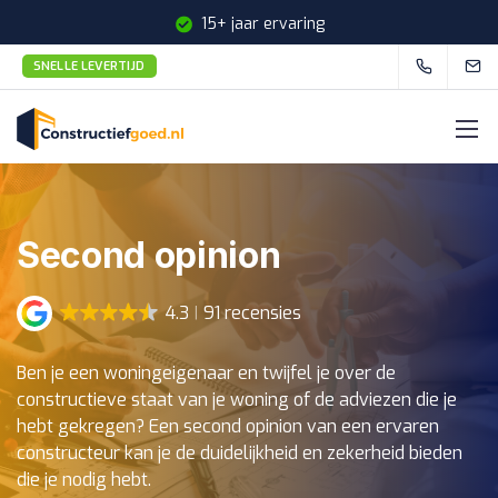
15+ jaar ervaring
SNELLE LEVERTIJD
Snelle levertijd
Second opinion
4.3
91 recensies
Ben je een woningeigenaar en twijfel je over de
constructieve staat van je woning of de adviezen die je
hebt gekregen? Een second opinion van een ervaren
constructeur kan je de duidelijkheid en zekerheid bieden
die je nodig hebt.