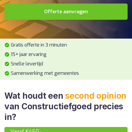
Offerte aanvragen
Gratis offerte in 3 minuten
15+ jaar ervaring
Snelle levertijd
Samenwerking met gemeentes
Wat houdt een
second opinion
van Constructiefgoed precies
in?
Vanaf €450,-