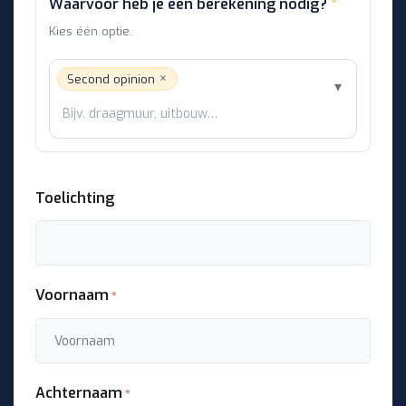
Waarvoor heb je een berekening nodig?
*
Kies één optie.
×
Second opinion
▾
Toelichting
Voornaam
*
Achternaam
*