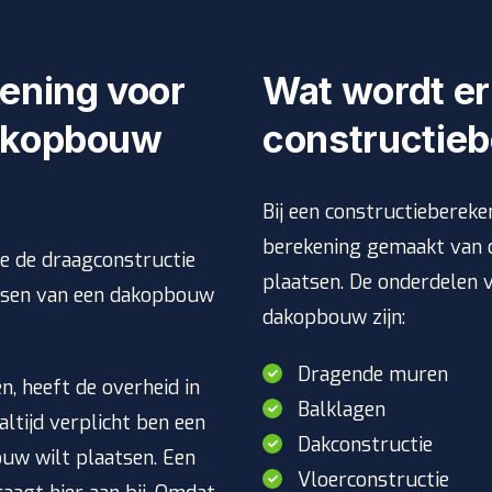
kening voor
Wat wordt er
dakopbouw
constructie
Bij een constructieberek
berekening gemaakt van 
je de draagconstructie
plaatsen. De onderdelen 
aatsen van een dakopbouw
dakopbouw zijn:
Dragende muren
n, heeft de overheid in
Balklagen
altijd verplicht ben een
Dakconstructie
uw wilt plaatsen. Een
Vloerconstructie