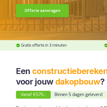
Offerte aanvragen
Gratis offerte in 3 minuten
Een
constructiebereke
voor jouw
dakopbouw
?
Vanaf €575,-
Binnen 5 dagen geleverd