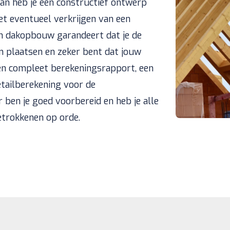
an heb je een constructief ontwerp
et eventueel verkrijgen van een
n dakopbouw garandeert dat je de
n plaatsen en zeker bent dat jouw
 een compleet berekeningsrapport, een
tailberekening voor de
r ben je goed voorbereid en heb je alle
trokkenen op orde.