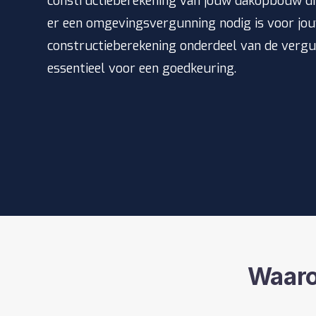
constructieberekening van jouw dakopbouw dra
er een omgevingsvergunning nodig is voor jo
constructieberekening onderdeel van de verg
essentieel voor een goedkeuring.
Waar