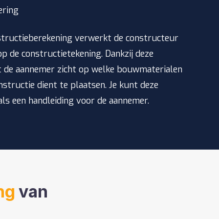
ering
tructieberekening verwerkt de constructeur
p de constructietekening. Dankzij deze
t de aannemer zicht op welke bouwmaterialen
onstructie dient te plaatsen. Je kunt deze
als een handleiding voor de aannemer.
ng
van