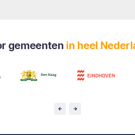
or gemeenten
in heel Neder