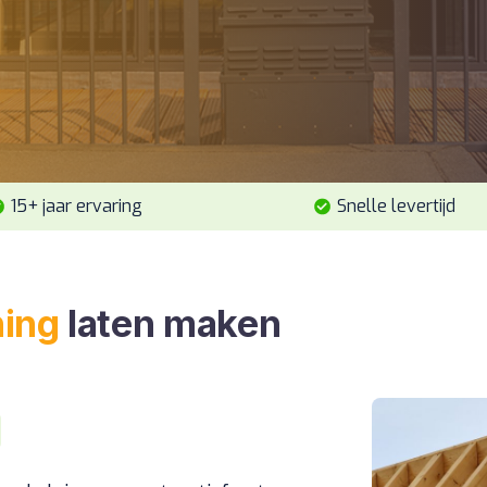
15+ jaar ervaring
Snelle levertijd
ning
laten maken