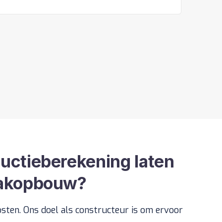
uctieberekening laten
dakopbouw?
sten. Ons doel als constructeur is om ervoor