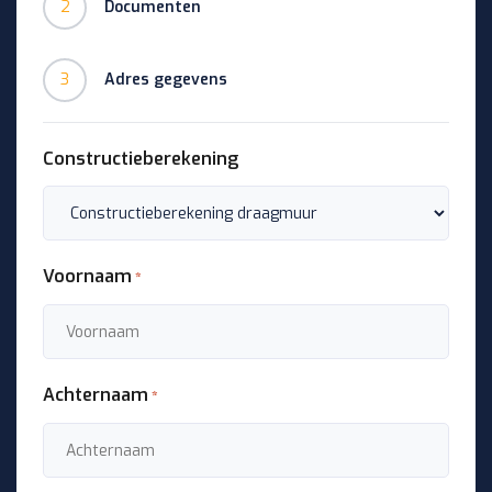
2
Documenten
3
Adres gegevens
Constructieberekening
Voornaam
*
Achternaam
*