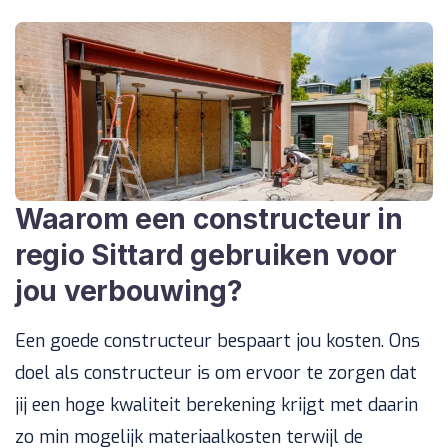
Waarom een constructeur in
regio Sittard gebruiken voor
jou verbouwing?
Een goede constructeur bespaart jou kosten. Ons
doel als constructeur is om ervoor te zorgen dat
jij een hoge kwaliteit berekening krijgt met daarin
zo min mogelijk materiaalkosten terwijl de