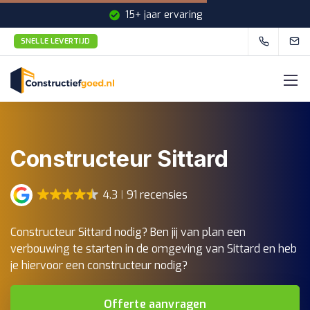
15+ jaar ervaring
SNELLE LEVERTIJD
Snelle levertijd
Constructeur Sittard
4.3
91 recensies
Constructeur Sittard nodig? Ben jij van plan een
verbouwing te starten in de omgeving van Sittard en heb
je hiervoor een constructeur nodig?
Offerte aanvragen