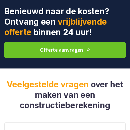
Benieuwd naar de kosten?
Ontvang een
vrijblijvende
offerte
binnen 24 uur!
Offerte aanvragen
Veelgestelde vragen
over het
maken van een
constructieberekening