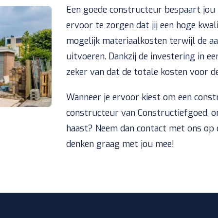
Een goede constructeur bespaart jou 
ervoor te zorgen dat jij een hoge kwal
mogelijk materiaalkosten terwijl de 
uitvoeren. Dankzij de investering in e
zeker van dat de totale kosten voor d
Wanneer je ervoor kiest om een constr
constructeur van Constructiefgoed, o
haast? Neem dan contact met ons op o
denken graag met jou mee!