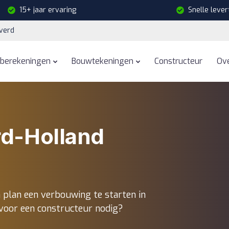
15+ jaar ervaring
Snelle levert
verd
eberekeningen
Bouwtekeningen
Constructeur
Ov
rd-Holland
 plan een verbouwing te starten in
voor een constructeur nodig?