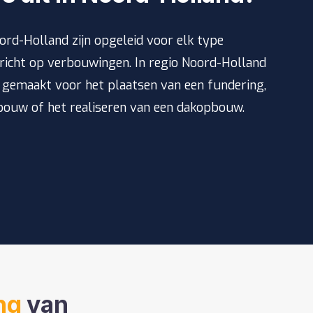
ord-Holland zijn opgeleid voor elk type
richt op verbouwingen. In regio Noord-Holland
s gemaakt voor het plaatsen van een
fundering
,
bouw
of het realiseren van een
dakopbouw
.
ng
van