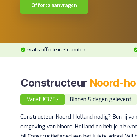
Offerte aanvragen
Gratis offerte in 3 minuten
Constructeur
Noord-ho
Vanaf €375,-
Binnen 5 dagen geleverd
Constructeur Noord-Holland nodig? Ben jij van
omgeving van Noord-Holland en heb je hiervoo
bij Constructiefgoed aan het juiste adres! Wij