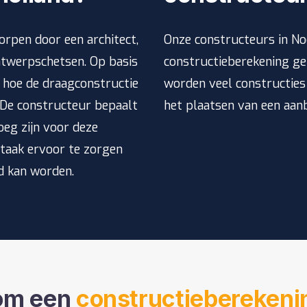
rpen door een architect,
Onze constructeurs in No
ntwerpschetsen. Op basis
constructieberekening ge
 hoe de draagconstructie
worden veel constructie
 De constructeur bepaalt
het plaatsen van een
aan
eg zijn voor deze
n taak ervoor te zorgen
d kan worden.
om een
constructieberekeni