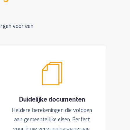
orgen voor een
Duidelijke documenten
Heldere berekeningen die voldoen
aan gemeentelijke eisen. Perfect
voor jouw vergunningsaanvraag.