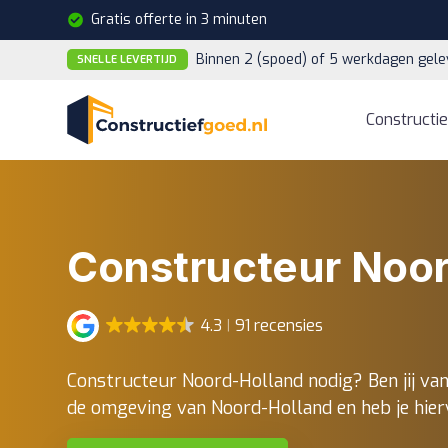
Gratis offerte in 3 minuten
Binnen 2 (spoed) of 5 werkdagen gele
SNELLE LEVERTIJD
Constructi
Constructeur Noo
4.3
91 recensies
Constructeur Noord-Holland nodig? Ben jij van
de omgeving van Noord-Holland en heb je hier