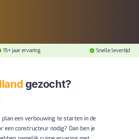
15+ jaar ervaring
Snelle levertijd
lland
gezocht?
 plan een verbouwing te starten in de
r een constructeur nodig? Dan ben je
 hebben namelijk ruime ervaring met