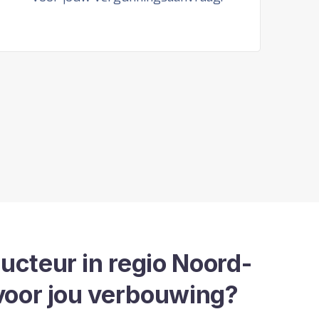
cteur in regio Noord-
voor jou verbouwing?