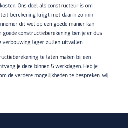
kosten. Ons doel als constructeur is om
iteit berekening krijgt met daarin zo min
aannemer dit wel op een goede manier kan
en goede constructieberekening ben je er dus
e verbouwing lager zullen uitvallen.
uctieberekening te laten maken bij een
ntvang je deze binnen 5 werkdagen. Heb je
m de verdere mogelijkheden te bespreken, wij