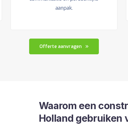
aanpak.
Offerte aanvragen
Waarom een constru
Holland gebruiken 