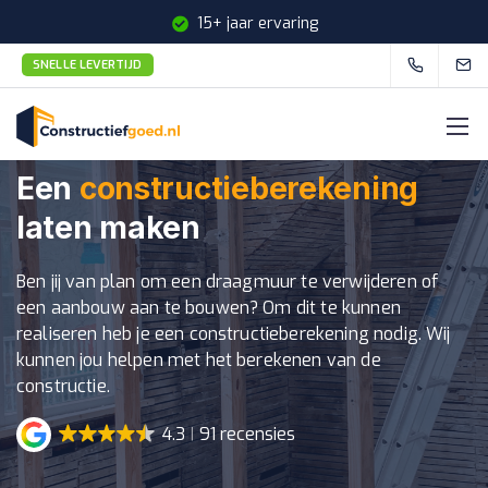
15+ jaar ervaring
SNELLE LEVERTIJD
Snelle levertijd
Een
constructieberekening
laten maken
Ben jij van plan om een draagmuur te verwijderen of
een aanbouw aan te bouwen? Om dit te kunnen
realiseren heb je een constructieberekening nodig. Wij
kunnen jou helpen met het berekenen van de
constructie.
4.3
91 recensies