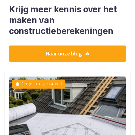
Krijg meer kennis over het
maken
van
constructieberekeningen
Naar onze blog
Ongecategoriseerd