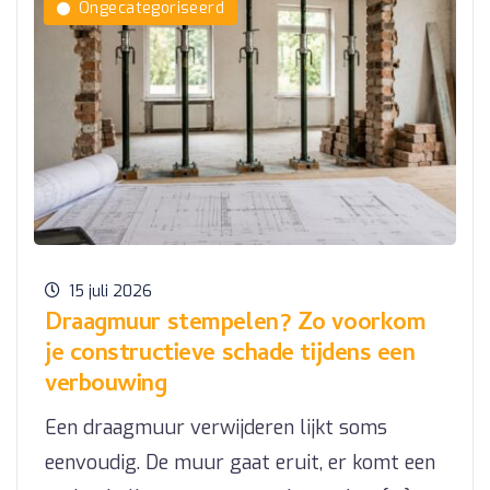
Ongecategoriseerd
15 juli 2026
Draagmuur stempelen? Zo voorkom
je constructieve schade tijdens een
verbouwing
Een draagmuur verwijderen lijkt soms
eenvoudig. De muur gaat eruit, er komt een