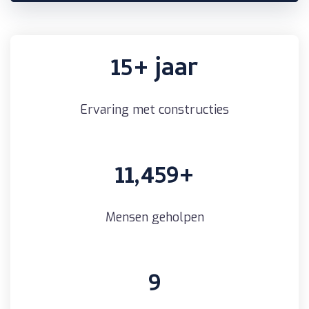
15
+ jaar
Ervaring met constructies
11,459
+
Mensen geholpen
9