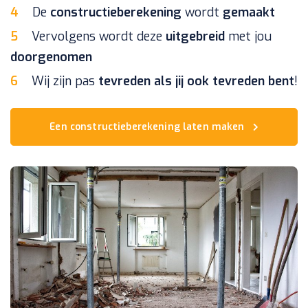
De
constructieberekening
wordt
gemaakt
Vervolgens wordt deze
uitgebreid
met jou
doorgenomen
Wij zijn pas
tevreden
als jij ook tevreden bent
!
Een constructieberekening laten maken