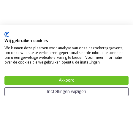
Wij gebruiken cookies
We kunnen deze plaatsen voor analyse van onze bezoekersgegevens,
om onze website te verbeteren, gepersonaliseerde inhoud te tonen en
om u een geweldige website-ervaring te bieden. Voor meer informatie
over de cookies die we gebruiken opent u de instellingen.
Akkoord
Instellingen wijzigen
Over ons
Wij focussen ons op het maken van