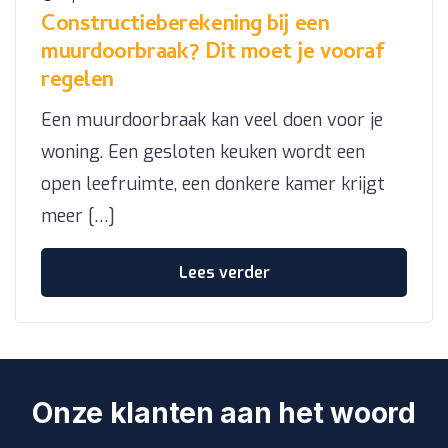
Constructieberekening bij een
muurdoorbraak? Dit moet je vooraf
regelen
Een muurdoorbraak kan veel doen voor je
woning. Een gesloten keuken wordt een
open leefruimte, een donkere kamer krijgt
meer […]
Lees verder
Onze klanten aan het woord