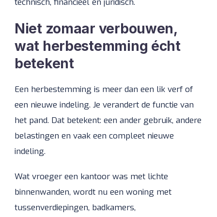
technisch, financieel en juridisch.
Niet zomaar verbouwen,
wat herbestemming écht
betekent
Een herbestemming is meer dan een lik verf of
een nieuwe indeling. Je verandert de functie van
het pand. Dat betekent: een ander gebruik, andere
belastingen en vaak een compleet nieuwe
indeling.
Wat vroeger een kantoor was met lichte
binnenwanden, wordt nu een woning met
tussenverdiepingen, badkamers,