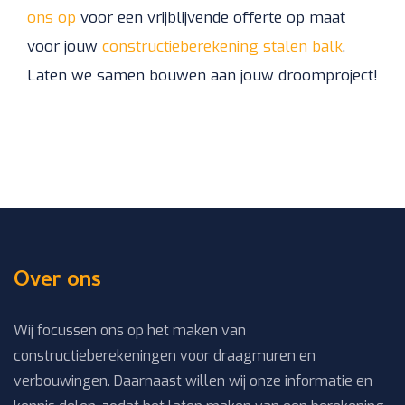
ons op
voor een
vrijblijvende offerte
op maat
voor jouw
constructieberekening stalen balk
.
Laten we samen bouwen aan jouw droomproject!
Over ons
Wij focussen ons op het maken van
constructieberekeningen voor draagmuren en
verbouwingen. Daarnaast willen wij onze informatie en