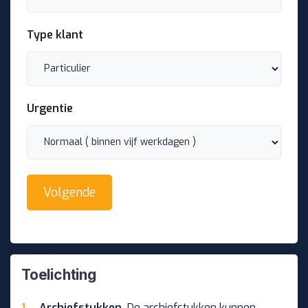
Type klant
Urgentie
Toelichting
Archiefstukken.
De archiefstukken kunnen