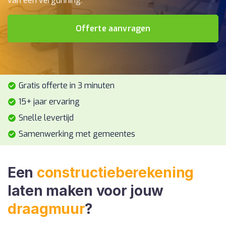
van een vergunning.
Offerte aanvragen
Gratis offerte in 3 minuten
15+ jaar ervaring
Snelle levertijd
Samenwerking met gemeentes
Een
constructieberekening
laten maken voor jouw
draagmuur
?