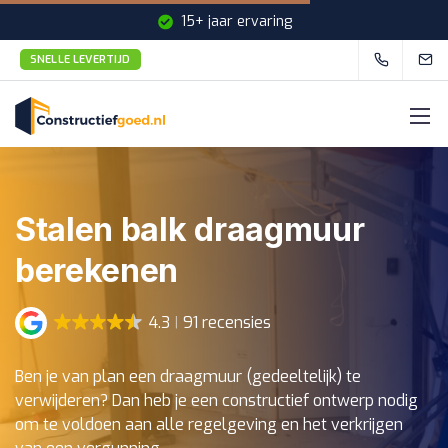
15+ jaar ervaring
SNELLE LEVERTIJD
Snelle levertijd
Stalen balk draagmuur
berekenen
4.3
91 recensies
Ben je van plan een draagmuur (gedeeltelijk) te
verwijderen? Dan heb je een constructief ontwerp nodig
om te voldoen aan alle regelgeving en het verkrijgen