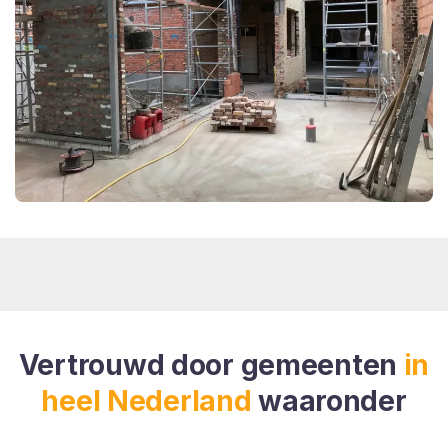
Vertrouwd door gemeenten
in
heel Nederland
waaronder