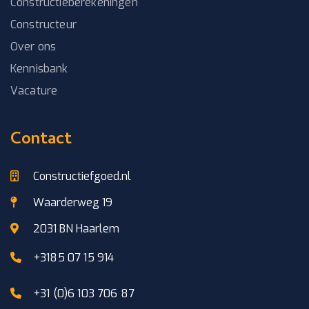
Constructieberekeningen
Constructeur
Over ons
Kennisbank
Vacature
Contact
Constructiefgoed.nl
Waarderweg 19
2031 BN Haarlem
+3185 07 15 914
+31 (0)6 103 706 87